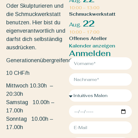
Aug.
Oder Skulpturieren und
10:00
–
13:00
die Schmuckwerkstatt
Schmuckwerkstatt
22
benutzen. Hier bist du
Aug.
eigenverantwortlich und
10:00
–
17:00
Offenes Atelier
darfst dich selbständig
Kalender anzeigen
ausdrücken.
Anmelden
Generationenübergreifend.
10 CHF/h
Mittwoch 10.30h –
20:30h
Samstag 10.00h –
17.00h
Sonntag 10.00h –
17.00h