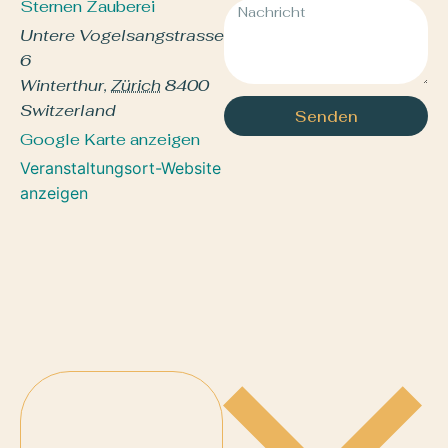
Sternen Zauberei
Untere Vogelsangstrasse
6
Winterthur
,
Zürich
8400
Switzerland
Senden
Google Karte anzeigen
Veranstaltungsort-Website
anzeigen