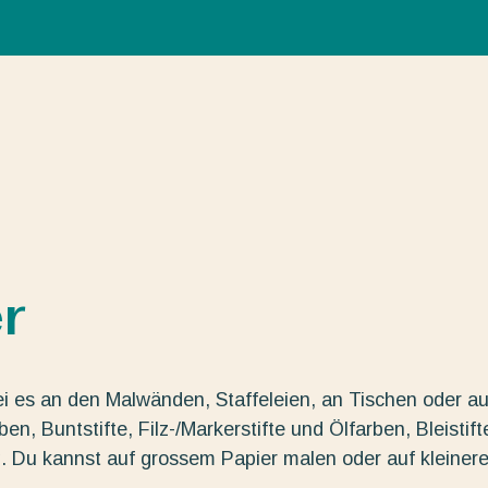
r
ei es an den Malwänden, Staffeleien, an Tischen oder au
n, Buntstifte, Filz-/Markerstifte und Ölfarben, Bleistift
g. Du kannst auf grossem Papier malen oder auf kleiner