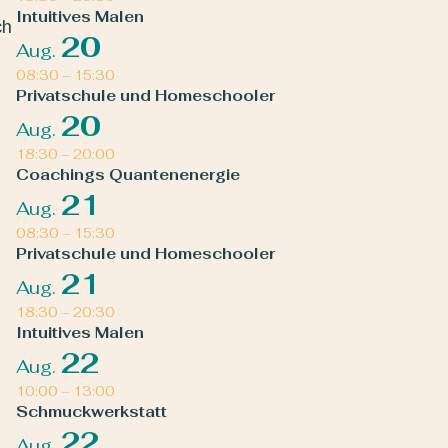
Intuitives Malen
ch
20
Aug.
08:30
–
15:30
Privatschule und Homeschooler
20
Aug.
18:30
–
20:00
Coachings Quantenenergie
21
Aug.
08:30
–
15:30
Privatschule und Homeschooler
21
Aug.
18:30
–
20:30
Intuitives Malen
22
Aug.
10:00
–
13:00
Schmuckwerkstatt
22
Aug.