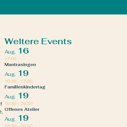
Weitere Events
16
Aug.
17:00
Mantrasingen
19
Aug.
10:30
–
17:00
Familienkindertag
19
Aug.
f
10:30
–
20:30
Offenes Atelier
e,
19
Aug.
e
18:30
–
20:30