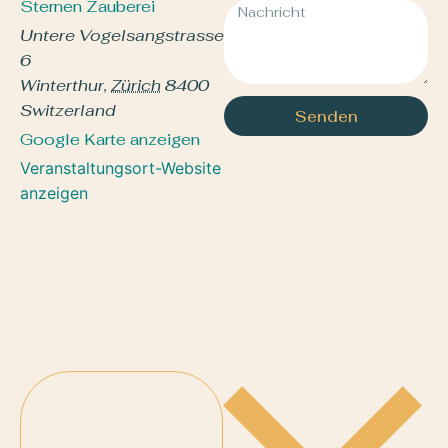
Sternen Zauberei
Untere Vogelsangstrasse
6
Winterthur
,
Zürich
8400
Switzerland
Senden
Google Karte anzeigen
Veranstaltungsort-Website
anzeigen