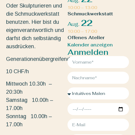
Aug.
Oder Skulpturieren und
10:00
–
13:00
die Schmuckwerkstatt
Schmuckwerkstatt
22
benutzen. Hier bist du
Aug.
eigenverantwortlich und
10:00
–
17:00
Offenes Atelier
darfst dich selbständig
Kalender anzeigen
ausdrücken.
Anmelden
Generationenübergreifend.
10 CHF/h
Mittwoch 10.30h –
20:30h
Samstag 10.00h –
17.00h
Sonntag 10.00h –
17.00h