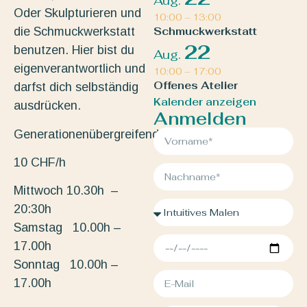
Aug.
Oder Skulpturieren und
10:00
–
13:00
die Schmuckwerkstatt
Schmuckwerkstatt
22
benutzen. Hier bist du
Aug.
eigenverantwortlich und
10:00
–
17:00
Offenes Atelier
darfst dich selbständig
Kalender anzeigen
ausdrücken.
Anmelden
Generationenübergreifend.
10 CHF/h
Mittwoch 10.30h –
20:30h
Samstag 10.00h –
17.00h
Sonntag 10.00h –
17.00h