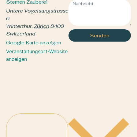
Sternen Zauberei
Untere Vogelsangstrasse
6
Winterthur
,
Zürich
8400
Switzerland
Senden
Google Karte anzeigen
Veranstaltungsort-Website
anzeigen